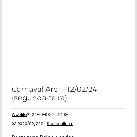
Carnaval Arel – 12/02/24
(segunda-feira)
Weblite
2024-10-03T15:21:28-
03:00
20/02/2024
|
Sociocultural
|