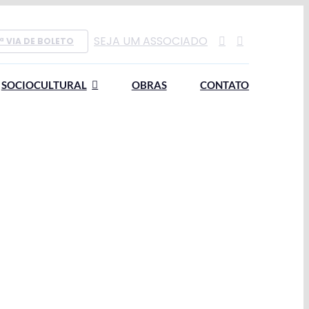
SEJA UM ASSOCIADO
ª VIA DE BOLETO
SOCIOCULTURAL
OBRAS
CONTATO