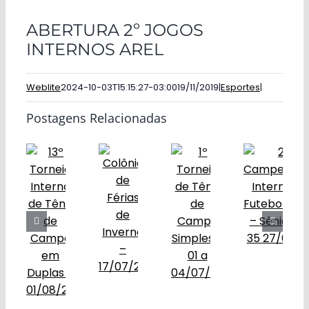
ABERTURA 2º JOGOS
INTERNOS AREL
Weblite
2024-10-03T15:15:27-03:00
19/11/2019
|
Esportes
|
Postagens Relacionadas