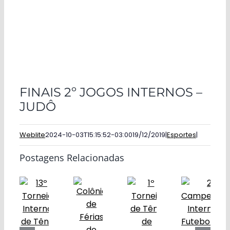
FINAIS 2º JOGOS INTERNOS –
JUDÔ
Weblite
2024-10-03T15:15:52-03:00
19/12/2019
|
Esportes
|
Postagens Relacionadas