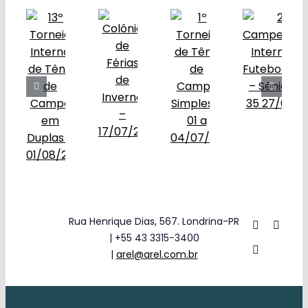
Rua Henrique Dias, 567. Londrina-PR
| +55 43 3315-3400
|
arel@arel.com.br