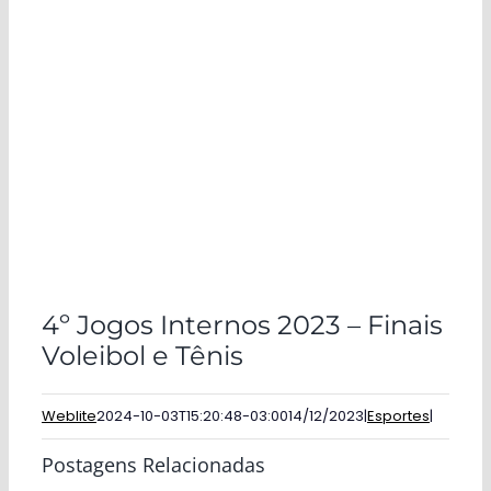
4º Jogos Internos 2023 – Finais
Voleibol e Tênis
Weblite
2024-10-03T15:20:48-03:00
14/12/2023
|
Esportes
|
Postagens Relacionadas