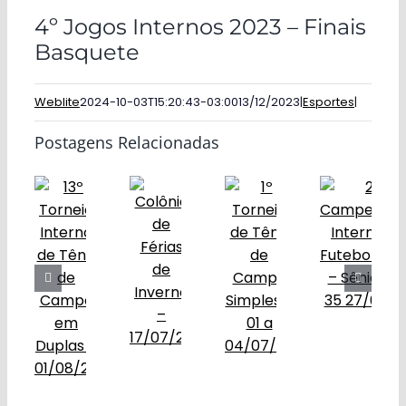
4º Jogos Internos 2023 – Finais
Basquete
Weblite
2024-10-03T15:20:43-03:00
13/12/2023
|
Esportes
|
Postagens Relacionadas