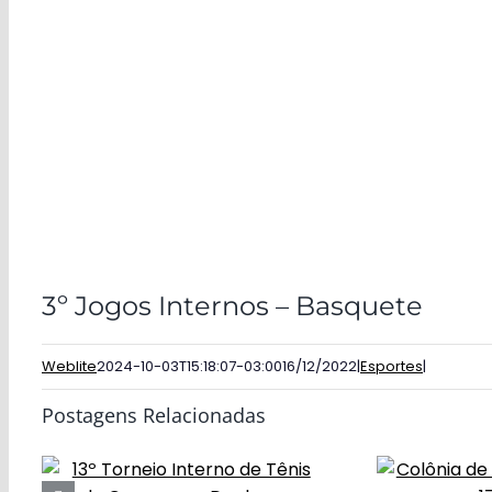
3º Jogos Internos – Basquete
Weblite
2024-10-03T15:18:07-03:00
16/12/2022
|
Esportes
|
Postagens Relacionadas