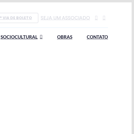
SEJA UM ASSOCIADO
ª VIA DE BOLETO
SOCIOCULTURAL
OBRAS
CONTATO