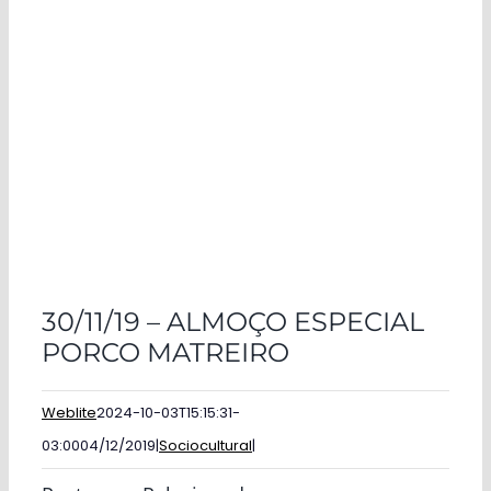
30/11/19 – ALMOÇO ESPECIAL
PORCO MATREIRO
Weblite
2024-10-03T15:15:31-
03:00
04/12/2019
|
Sociocultural
|