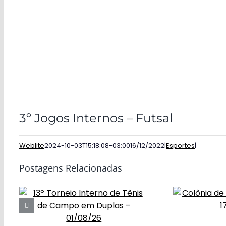
3º Jogos Internos – Futsal
Weblite
2024-10-03T15:18:08-03:00
16/12/2022
|
Esportes
|
Postagens Relacionadas