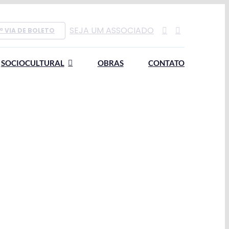
SEJA UM ASSOCIADO
ª VIA DE BOLETO
SOCIOCULTURAL
OBRAS
CONTATO