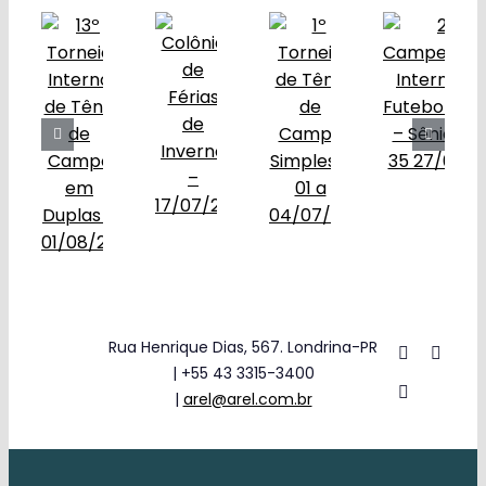
Rua Henrique Dias, 567. Londrina-PR
| +55 43 3315-3400
|
arel@arel.com.br