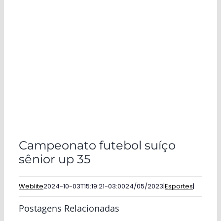
Campeonato futebol suíço
sênior up 35
Weblite
2024-10-03T15:19:21-03:00
24/05/2023
|
Esportes
|
Postagens Relacionadas