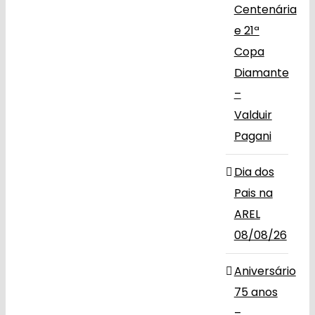
Centenária
e 21ª
Copa
Diamante
–
Valduir
Pagani
Dia dos
Pais na
AREL
08/08/26
Aniversário
75 anos
–