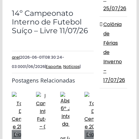
25/07/26
14º Campeonato
Interno de Futebol
Colônia
Suíço – Livre 11/07/26
de
Férias
de
arel
2026-06-01T08:30:24-
Inverno
03:00
01/06/2026
|
Esporte
,
Notícias
|
–
Postagens Relacionadas
17/07/26