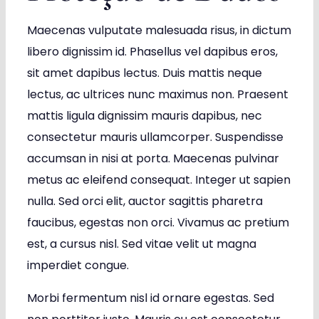
Maecenas vulputate malesuada risus, in dictum
Obras
libero dignissim id. Phasellus vel dapibus eros,
Contato
sit amet dapibus lectus. Duis mattis neque
lectus, ac ultrices nunc maximus non. Praesent
mattis ligula dignissim mauris dapibus, nec
consectetur mauris ullamcorper. Suspendisse
accumsan in nisi at porta. Maecenas pulvinar
metus ac eleifend consequat. Integer ut sapien
nulla. Sed orci elit, auctor sagittis pharetra
faucibus, egestas non orci. Vivamus ac pretium
est, a cursus nisl. Sed vitae velit ut magna
imperdiet congue.
Morbi fermentum nisl id ornare egestas. Sed