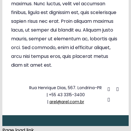
maximus. Nunc luctus, velit vel accumsan
finibus, ligula est dignissim est, quis scelerisque
sapien risus nec erat. Proin aliquam maximus
lacus, ut semper dui blandit eu. Aliquam justo
mauris, semper ut elementum ac, lobortis quis
orci. Sed commodo, enim id efficitur aliquet,
arcu nisi tempus eros, quis placerat metus
diam sit amet est.
Rua Henrique Dias, 567. Londrina-PR
| +55 43 3315-3400
|
arel@arel.com.br
Page load link