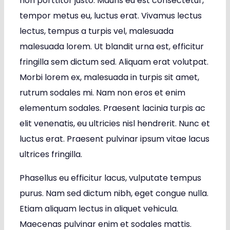
non porttitor justo. Mauris eu est consectetur,
tempor metus eu, luctus erat. Vivamus lectus
lectus, tempus a turpis vel, malesuada
malesuada lorem. Ut blandit urna est, efficitur
fringilla sem dictum sed. Aliquam erat volutpat.
Morbi lorem ex, malesuada in turpis sit amet,
rutrum sodales mi. Nam non eros et enim
elementum sodales. Praesent lacinia turpis ac
elit venenatis, eu ultricies nisl hendrerit. Nunc et
luctus erat. Praesent pulvinar ipsum vitae lacus
ultrices fringilla.
Phasellus eu efficitur lacus, vulputate tempus
purus. Nam sed dictum nibh, eget congue nulla.
Etiam aliquam lectus in aliquet vehicula.
Maecenas pulvinar enim et sodales mattis.