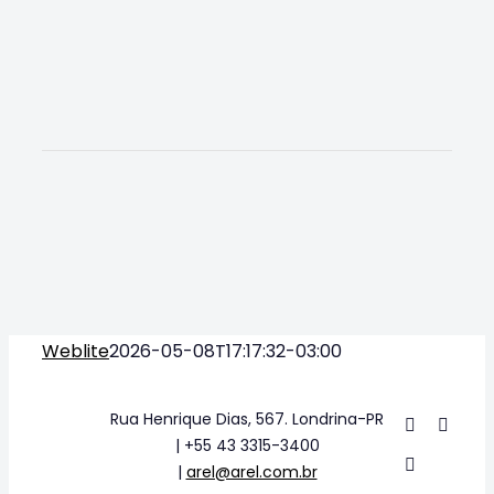
Weblite
2026-05-08T17:17:32-03:00
Rua Henrique Dias, 567. Londrina-PR
| +55 43 3315-3400
|
arel@arel.com.br