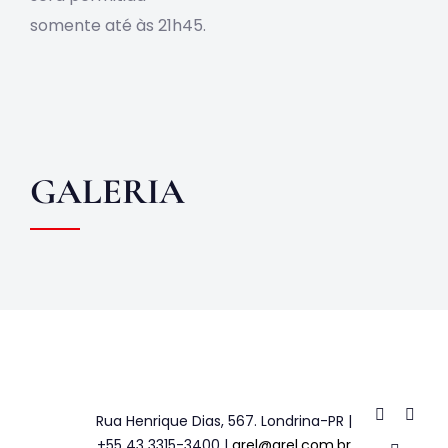
somente até às 21h45.
GALERIA
Rua Henrique Dias, 567. Londrina-PR |
+55 43 3315-3400 |
arel@arel.com.br