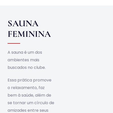
Obras
SAUNA
Contato
FEMININA
A sauna é um dos
ambientes mais
buscados no clube.
Essa prática promove
o relaxamento, faz
bem à saúde, além de
se tornar um círculo de
amizades entre seus