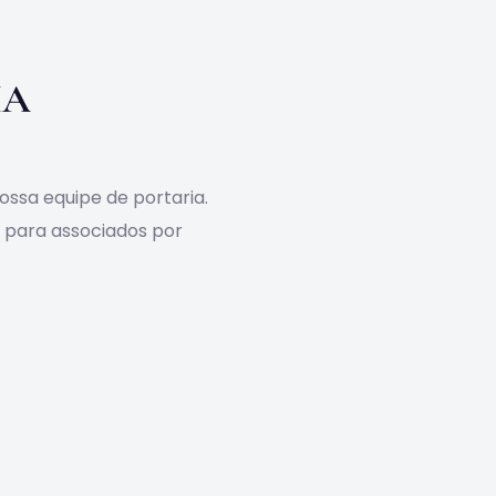
IA
ossa equipe de portaria.
s para associados por