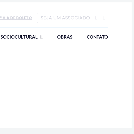
SEJA UM ASSOCIADO
ª VIA DE BOLETO
SOCIOCULTURAL
OBRAS
CONTATO
INSTITUCIONAL