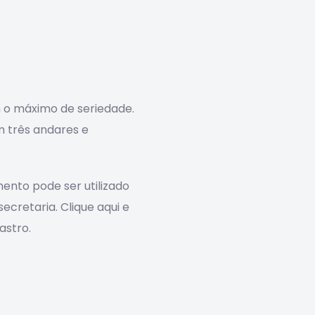
 o máximo de seriedade.
 três andares e
ento pode ser utilizado
cretaria. Clique aqui e
astro.